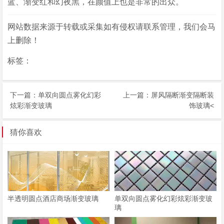
蓝、渐变红和幻夜黑，在颜值上也是非常的出众。
网站数据来源于转载或采集如有侵权请联系管理，我们会马
上删除！
标签：
下一篇：
单双向圆点雾化幻彩
上一篇：
屏风隔断渐变隔断装
炫彩渐变玻璃
饰玻璃
<
猜你喜欢
半透明圆点酒店商场渐变玻璃
单双向圆点雾化幻彩炫彩渐变玻
璃