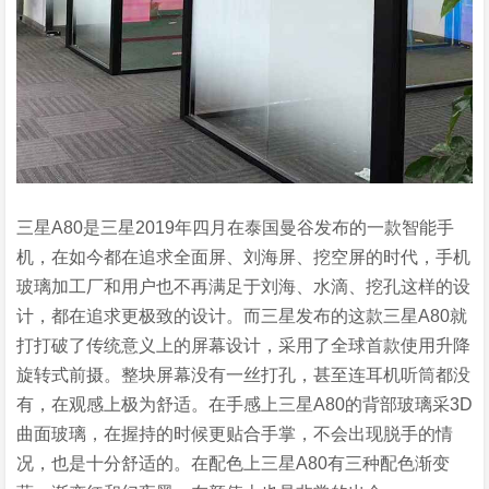
三星A80是三星2019年四月在泰国曼谷发布的一款智能手
机，在如今都在追求全面屏、刘海屏、挖空屏的时代，手机
玻璃加工厂和用户也不再满足于刘海、水滴、挖孔这样的设
计，都在追求更极致的设计。而三星发布的这款三星A80就
打打破了传统意义上的屏幕设计，采用了全球首款使用升降
旋转式前摄。整块屏幕没有一丝打孔，甚至连耳机听筒都没
有，在观感上极为舒适。在手感上三星A80的背部玻璃采3D
曲面玻璃，在握持的时候更贴合手掌，不会出现脱手的情
况，也是十分舒适的。在配色上三星A80有三种配色渐变