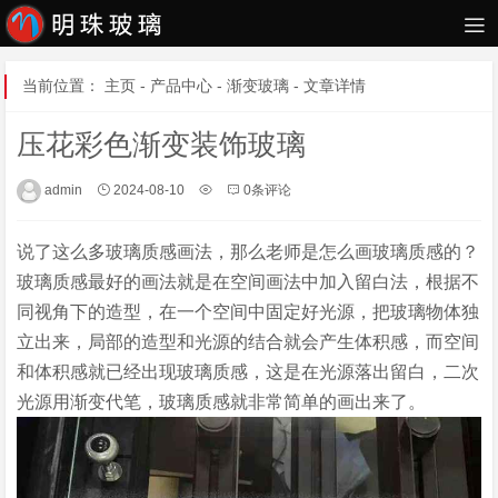
当前位置：
主页
-
产品中心
-
渐变玻璃
- 文章详情
压花彩色渐变装饰玻璃
admin
2024-08-10
0条评论
说了这么多玻璃质感画法，那么老师是怎么画玻璃质感的？
玻璃质感最好的画法就是在空间画法中加入留白法，根据不
同视角下的造型，在一个空间中固定好光源，把玻璃物体独
立出来，局部的造型和光源的结合就会产生体积感，而空间
和体积感就已经出现玻璃质感，这是在光源落出留白，二次
光源用渐变代笔，玻璃质感就非常简单的画出来了。